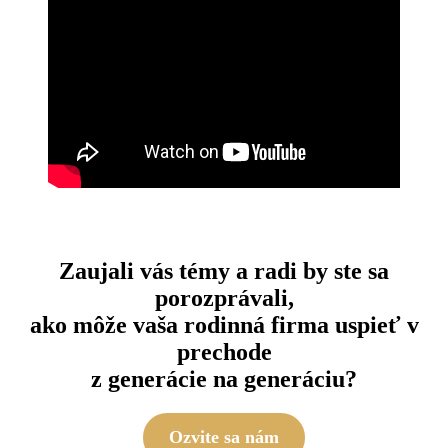
Zaujali vás témy a radi by ste sa
porozprávali,
ako môže vaša rodinná firma uspieť v
prechode
z generácie na generáciu?
Ozvite sa nám