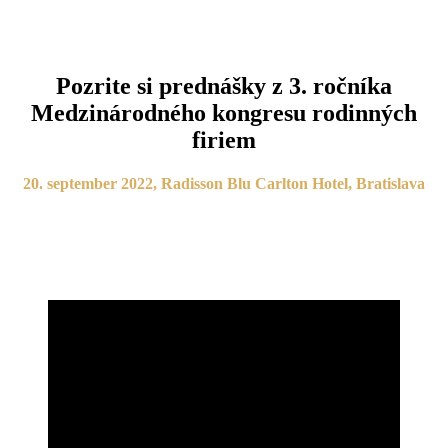
Pozrite si prednášky z 3. ročníka
Medzinárodného kongresu rodinných
firiem
20. september 2022, Radisson Blu Carlton Hotel, Bratislava