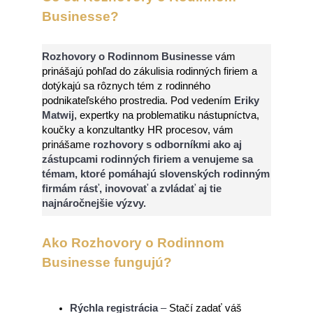
Businesse?
Rozhovory o Rodinnom Businesse
vám
prinášajú pohľad do zákulisia rodinných firiem a
dotýkajú sa rôznych tém z rodinného
podnikateľského prostredia. Pod vedením
Eriky
Matwij
, expertky na problematiku nástupníctva,
koučky a konzultantky HR procesov, vám
prinášame
rozhovory s odborníkmi ako aj
zástupcami rodinných firiem a venujeme sa
témam, ktoré pomáhajú slovenských rodinným
firmám rásť, inovovať a zvládať aj tie
najnáročnejšie výzvy.
Ako Rozhovory o Rodinnom
Businesse fungujú?
Rýchla registrácia
–
Stačí zadať váš