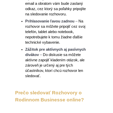
email a obratom vám bude zaslaný
odkaz, cez ktorý sa poľahky pripojíte
na sledovanie rozhovoru.
Prihlasovanie ľavou zadnou
–
Na
rozhovor sa môžete pripojiť cez svoj
telefón, tablet alebo notebook,
nepotrebujete k tomu žiadne ďalšie
technické vybavenie.
Zážitok pre aktívnych aj pasívnych
divákov
–
Do diskusie sa môžete
aktívne zapojiť kladením otázok, ale
zároveň je určený aj pre tých
účastníkov, ktorí chcú rozhovor len
sledovať.
Prečo sledovať Rozhovory o
Rodinnom Businesse online?