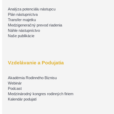
Analýza potenciálu nástupcu
Plán nástupníctva
Transfer majetku
Medzigeneračný prevod riadenia
Náhle nástupníctvo
Naše publikácie
Vzdelávanie a Podujatia
Akadémia Rodinného Biznisu
Webinár
Podcast
Medzinárodný kongres rodinných firiem
Kalendár podujatí