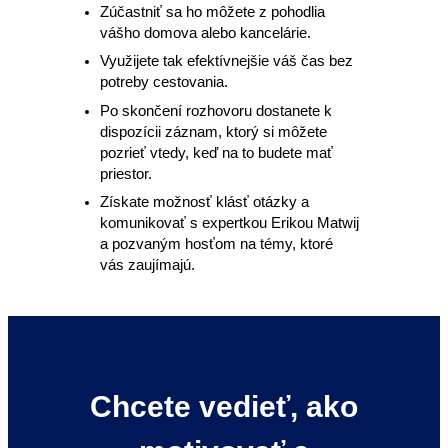
Zúčastniť sa ho môžete z pohodlia
vášho domova alebo kancelárie.
Využijete tak efektívnejšie váš čas bez
potreby cestovania.
Po skončení rozhovoru dostanete k
dispozícii záznam, ktorý si môžete
pozrieť vtedy, keď na to budete mať
priestor.
Získate možnosť klásť otázky a
komunikovať s expertkou Erikou Matwij
a pozvaným hosťom na témy, ktoré
vás zaujímajú.
Chcete vedieť, ako