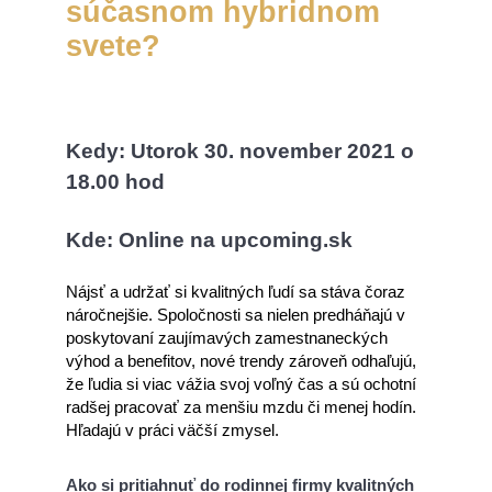
súčasnom hybridnom
svete?
Kedy: Utorok 30. november 2021 o
18.00 hod
Kde: Online na upcoming.sk
Nájsť a udržať si kvalitných ľudí sa stáva čoraz
náročnejšie. Spoločnosti sa nielen predháňajú v
poskytovaní zaujímavých zamestnaneckých
výhod a benefitov, nové trendy zároveň odhaľujú,
že ľudia si viac vážia svoj voľný čas a sú ochotní
radšej pracovať za menšiu mzdu či menej hodín.
Hľadajú v práci väčší zmysel.
Ako si pritiahnuť do rodinnej firmy kvalitných