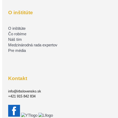
O inštitúte
O inštitúte
Čo robíme
Náš tím
Medzinárodná rada expertov
Pre média
Kontakt
info@irbslovensko.sk
+421 915 842 834