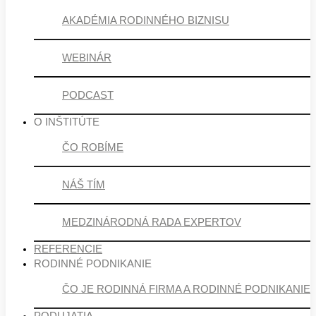
AKADÉMIA RODINNÉHO BIZNISU
WEBINÁR
PODCAST
O INŠTITÚTE
ČO ROBÍME
NÁŠ TÍM
MEDZINÁRODNÁ RADA EXPERTOV
REFERENCIE
RODINNÉ PODNIKANIE
ČO JE RODINNÁ FIRMA A RODINNÉ PODNIKANIE