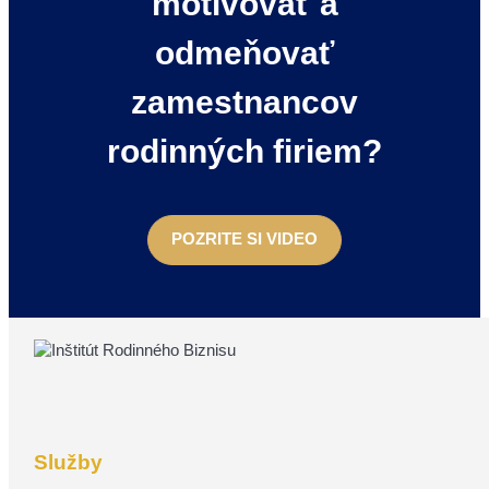
motivovať a
odmeňovať
zamestnancov
rodinných firiem?
POZRITE SI VIDEO
Služby