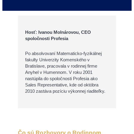
Hosť: Ivanou Molnárovou, CEO
spoločnosti Profesia
Po absolvovaní Matematicko-fyzikálnej
fakulty Univerzity Komenského v
Bratislave, pracovala v rodinnej firme
Anyhel v Humennom. V roku 2001
nastúpila do spoločnosti Profesia ako
Sales Representative, kde od októbra
2010 zastáva pozíciu výkonnej riaditeľky.
Čo sú Rozhovory o Rodinnom