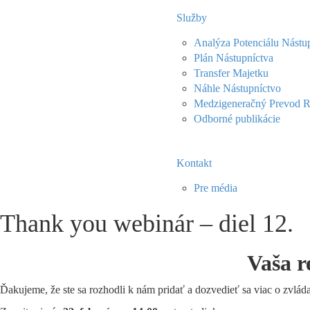
Služby
Analýza Potenciálu Nástu
Plán Nástupníctva
Transfer Majetku
Náhle Nástupníctvo
Medzigeneračný Prevod R
Odborné publikácie
Kontakt
Pre média
Thank you webinár – diel 12.
Vaša r
Ďakujeme, že ste sa rozhodli k nám pridať a dozvedieť sa viac o zvláda