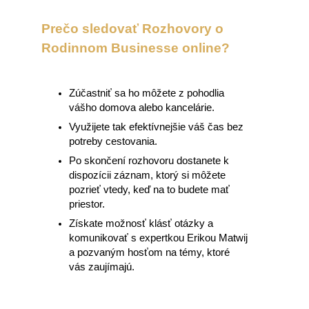
Prečo sledovať Rozhovory o
Rodinnom Businesse online?
Zúčastniť sa ho môžete z pohodlia
vášho domova alebo kancelárie.
Využijete tak efektívnejšie váš čas bez
potreby cestovania.
Po skončení rozhovoru dostanete k
dispozícii záznam, ktorý si môžete
pozrieť vtedy, keď na to budete mať
priestor.
Získate možnosť klásť otázky a
komunikovať s expertkou Erikou Matwij
a pozvaným hosťom na témy, ktoré
vás zaujímajú.