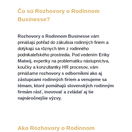
Čo sú Rozhovory o Rodinnom
Businesse?
Rozhovory o Rodinnom Businesse
vám
prinášajú pohľad do zákulisia rodinných firiem a
dotýkajú sa rôznych tém z rodinného
podnikateľského prostredia. Pod vedením
Eriky
Matwij
, expertky na problematiku nástupníctva,
koučky a konzultantky HR procesov, vám
prinášame
rozhovory s odborníkmi ako aj
zástupcami rodinných firiem a venujeme sa
témam, ktoré pomáhajú slovenských rodinným
firmám rásť, inovovať a zvládať aj tie
najnáročnejšie výzvy.
Ako Rozhovory o Rodinnom