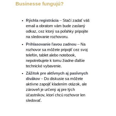
Businesse fungujú?
Rýchla registrácia
–
Stačí zadať váš
email a obratom vám bude zaslaný
odkaz, cez ktorý sa poľahky pripojíte
na sledovanie rozhovoru.
Prihlasovanie ľavou zadnou
–
Na
rozhovor sa môžete pripojiť cez svoj
telefón, tablet alebo notebook,
nepotrebujete k tomu žiadne ďalšie
technické vybavenie.
Zážitok pre aktívnych aj pasívnych
divákov
–
Do diskusie sa môžete
aktívne zapojiť kladením otázok, ale
zároveň je určený aj pre tých
účastníkov, ktorí chcú rozhovor len
sledovať.