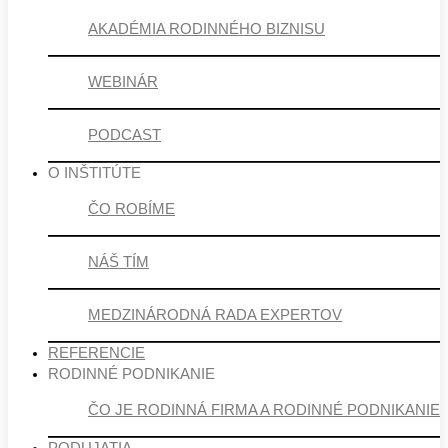
AKADÉMIA RODINNÉHO BIZNISU
WEBINÁR
PODCAST
O INŠTITÚTE
ČO ROBÍME
NÁŠ TÍM
MEDZINÁRODNÁ RADA EXPERTOV
REFERENCIE
RODINNÉ PODNIKANIE
ČO JE RODINNÁ FIRMA A RODINNÉ PODNIKANIE