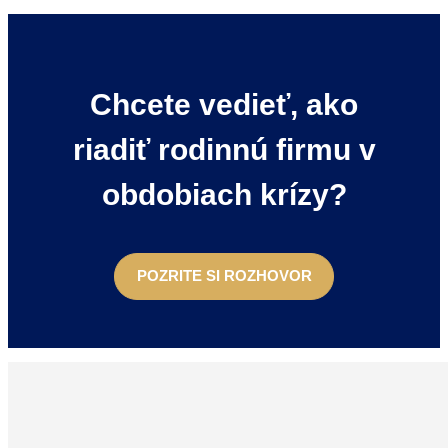
Chcete vedieť, ako
riadiť rodinnú firmu v
obdobiach krízy?
POZRITE SI ROZHOVOR