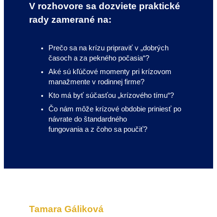
V rozhovore sa dozviete praktické
rady zamerané na:
Prečo sa na krízu pripraviť v „dobrých
časoch a za pekného počasia“?
Aké sú kľúčové momenty pri krízovom
manažmente v rodinnej firme?
Kto má byť súčasťou „krízového tímu“?
Čo nám môže krízové obdobie priniesť po
návrate do štandardného
fungovania a z čoho sa poučiť?
Tamara Gáliková