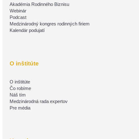
Akadémia Rodinného Biznisu
Webinár
Podcast
Medzinárodný kongres rodinných firiem
Kalendár podujatí
O inštitúte
O inštitúte
Čo robíme
Náš tím
Medzinárodná rada expertov
Pre média