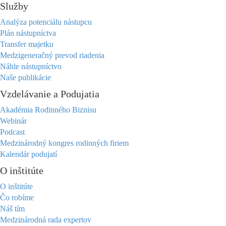
Služby
Analýza potenciálu nástupcu
Plán nástupníctva
Transfer majetku
Medzigeneračný prevod riadenia
Náhle nástupníctvo
Naše publikácie
Vzdelávanie a Podujatia
Akadémia Rodinného Biznisu
Webinár
Podcast
Medzinárodný kongres rodinných firiem
Kalendár podujatí
O inštitúte
O inštitúte
Čo robíme
Náš tím
Medzinárodná rada expertov