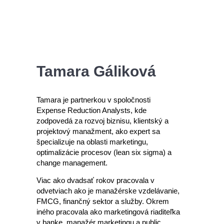
Tamara Gáliková
Tamara je partnerkou v spoločnosti
Expense Reduction Analysts, kde
zodpovedá za rozvoj biznisu, klientský a
projektový manažment, ako expert sa
špecializuje na oblasti marketingu,
optimalizácie procesov (lean six sigma) a
change management.
Viac ako dvadsať rokov pracovala v
odvetviach ako je manažérske vzdelávanie,
FMCG, finančný sektor a služby. Okrem
iného pracovala ako marketingová riaditeľka
v banke, manažér marketingu a public