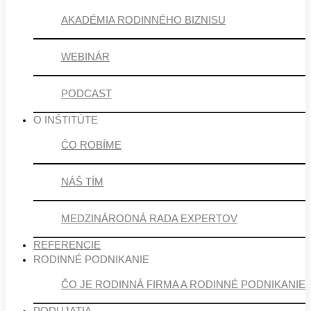
AKADÉMIA RODINNÉHO BIZNISU
WEBINÁR
PODCAST
O INŠTITÚTE
ČO ROBÍME
NÁŠ TÍM
MEDZINÁRODNÁ RADA EXPERTOV
REFERENCIE
RODINNÉ PODNIKANIE
ČO JE RODINNÁ FIRMA A RODINNÉ PODNIKANIE