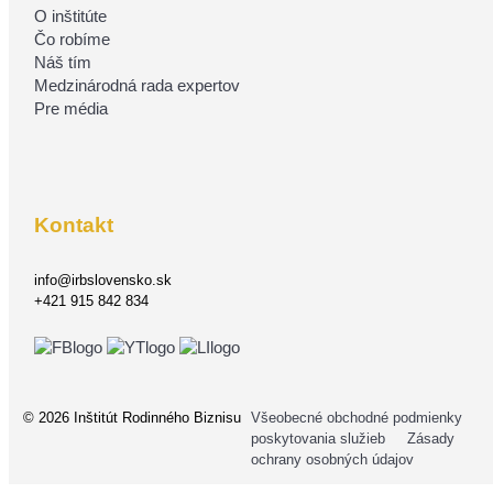
O inštitúte
Čo robíme
Náš tím
Medzinárodná rada expertov
Pre média
Kontakt
info@irbslovensko.sk
+421 915 842 834
© 2026 Inštitút Rodinného Biznisu
Všeobecné obchodné podmienky
poskytovania služieb
Zásady
ochrany osobných údajov