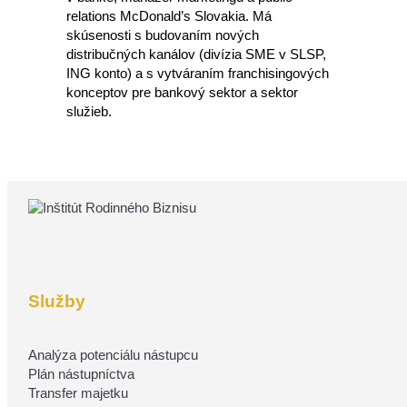
relations McDonald’s Slovakia. Má
skúsenosti s budovaním nových
distribučných kanálov (divízia SME v SLSP,
ING konto) a s vytváraním franchisingových
konceptov pre bankový sektor a sektor
služieb.
Služby
Analýza potenciálu nástupcu
Plán nástupníctva
Transfer majetku