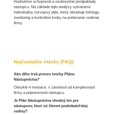
Hodnotíme schopnosti a osobnostné predpoklady
nástupcu. Na základe tejto analýzy vytvárame
individuálny rozvojový plán, ktorý obsahuje tréningy,
mentoring a konkrétne kroky na preberanie vedenia
firmy.
Najčastejšie otázky (FAQ)
Ako dlho trvá proces tvorby Plánu
Nástupníctva?
Obvykle 4 mesiace, v závislosti od komplexnosti
firmy a pripravenosti nástupcu.
Je Plán Nástupníctva vhodný len pre
nástupcov, ktorí sú členmi podnikateľskej
rodiny?