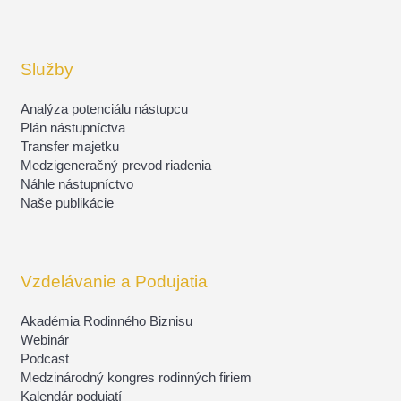
Služby
Analýza potenciálu nástupcu
Plán nástupníctva
Transfer majetku
Medzigeneračný prevod riadenia
Náhle nástupníctvo
Naše publikácie
Vzdelávanie a Podujatia
Akadémia Rodinného Biznisu
Webinár
Podcast
Medzinárodný kongres rodinných firiem
Kalendár podujatí