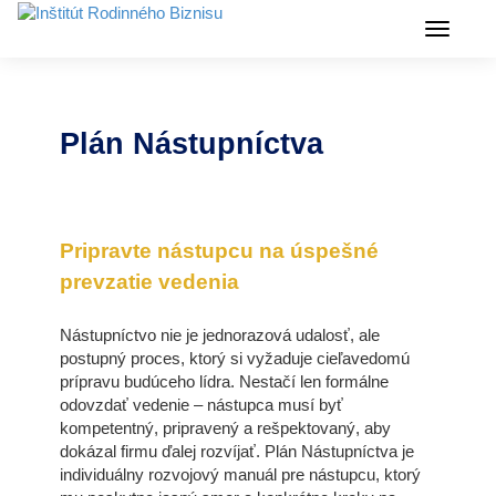
Menu
Plán Nástupníctva
Pripravte nástupcu na úspešné
prevzatie vedenia
Nástupníctvo nie je jednorazová udalosť, ale
postupný proces, ktorý si vyžaduje cieľavedomú
prípravu budúceho lídra. Nestačí len formálne
odovzdať vedenie – nástupca musí byť
kompetentný, pripravený a rešpektovaný, aby
dokázal firmu ďalej rozvíjať. Plán Nástupníctva je
individuálny rozvojový manuál pre nástupcu, ktorý