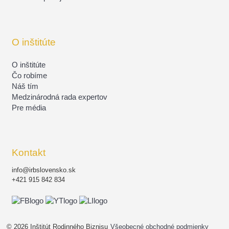
O inštitúte
O inštitúte
Čo robíme
Náš tím
Medzinárodná rada expertov
Pre média
Kontakt
info@irbslovensko.sk
+421 915 842 834
© 2026 Inštitút Rodinného Biznisu
Všeobecné obchodné podmienky