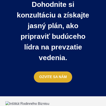
Dohodnite si
konzultáciu a získajte
jasný plán, ako
pripraviť budúceho
lídra na prevzatie
vedenia.
OZVITE SA NÁM