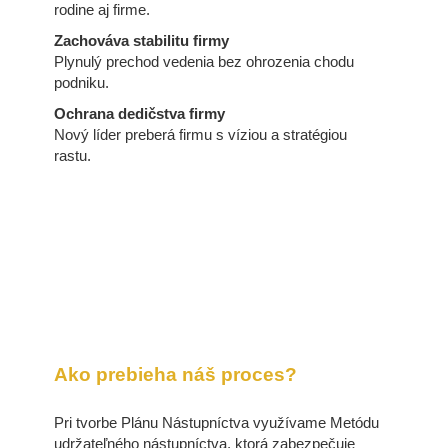
rodine aj firme.
Zachováva stabilitu firmy
Plynulý prechod vedenia bez ohrozenia chodu
podniku.
Ochrana dedičstva firmy
Nový líder preberá firmu s víziou a stratégiou
rastu.
Ako prebieha náš proces?
Pri tvorbe Plánu Nástupníctva využívame Metódu
udržateľného nástupníctva, ktorá zabezpečuje