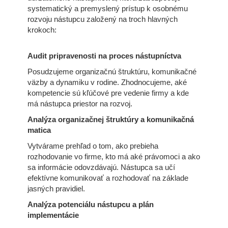
systematický a premyslený prístup k osobnému
rozvoju nástupcu založený na troch hlavných
krokoch:
Audit pripravenosti na proces nástupníctva
Posudzujeme organizačnú štruktúru, komunikačné
väzby a dynamiku v rodine. Zhodnocujeme, aké
kompetencie sú kľúčové pre vedenie firmy a kde
má nástupca priestor na rozvoj.
Analýza organizačnej štruktúry a komunikačná
matica
Vytvárame prehľad o tom, ako prebieha
rozhodovanie vo firme, kto má aké právomoci a ako
sa informácie odovzdávajú. Nástupca sa učí
efektívne komunikovať a rozhodovať na základe
jasných pravidiel.
Analýza potenciálu nástupcu a plán
implementácie