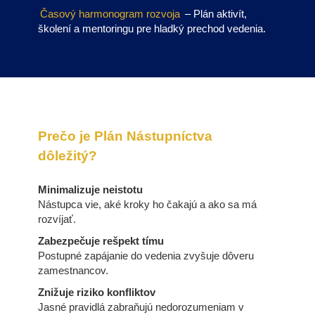
Časový harmonogram rozvoja
– Plán aktivít,
školení a mentoringu pre hladký prechod vedenia.
Prečo je Plán Nástupníctva
dôležitý?
Minimalizuje neistotu
Nástupca vie, aké kroky ho čakajú a ako sa má
rozvíjať.
Zabezpečuje rešpekt tímu
Postupné zapájanie do vedenia zvyšuje dôveru
zamestnancov.
Znižuje riziko konfliktov
Jasné pravidlá zabraňujú nedorozumeniam v