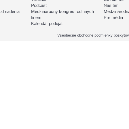
Podcast
Náš tím
d riadenia
Medzinárodný kongres rodinných
Medzinárodná
firiem
Pre média
Kalendár podujatí
Všeobecné obchodné podmienky poskytova