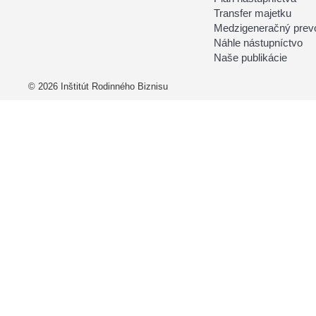
Transfer majetku
Medzigeneračný prevo
Náhle nástupníctvo
Naše publikácie
© 2026 Inštitút Rodinného Biznisu