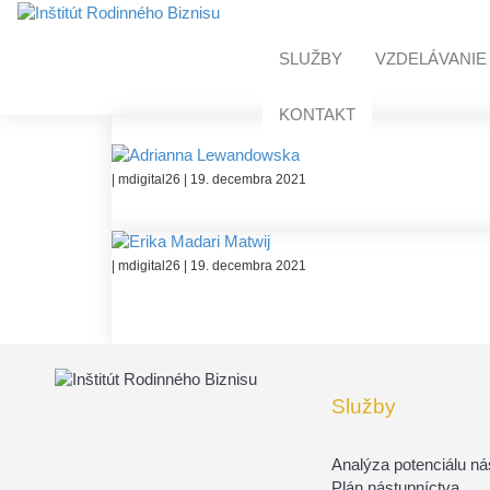
SLUŽBY
VZDELÁVANIE
KONTAKT
| mdigital26 | 19. decembra 2021
| mdigital26 | 19. decembra 2021
Služby
Analýza potenciálu n
Plán nástupníctva