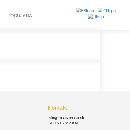
PODUJATIA
Kontakt
info@irbslovensko.sk
+421 915 842 834