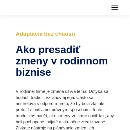
Menu
Adaptácia bez chaosu
Ako presadiť
zmeny v rodinnom
biznise
V rodinnej firme je zmena citlivá téma. Dotýka sa
hodnôt, tradícií, vzťahov aj ega. Často sa
nestretáva s odporom preto, že by bola zlá, ale
preto, že prišla nesprávnym spôsobom. Tento
modul vás naučí, ako zmeny vo firme riadiť tak, aby
boli pochopené, prijaté a skutočne zrealizované.
Získate nástroje na plánovanie zmien, ich