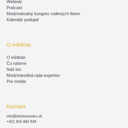
Webinár
Podcast
Medzinárodný kongres rodinných firiem
Kalendár podujatí
O inštitúte
O inštitúte
Čo robíme
Náš tím
Medzinárodná rada expertov
Pre média
Kontakt
info@irbslovensko.sk
+421 915 842 834