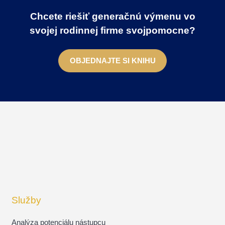
Chcete riešiť generačnú výmenu vo
svojej rodinnej firme svojpomocne?
OBJEDNAJTE SI KNIHU
Služby
Analýza potenciálu nástupcu