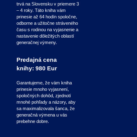
trvá na Slovensku v priemere 3
– 4 roky. Táto kniha vám
prinesie až 64 hodín spoločne,
odborne a užitočne stráveného
času s rodinou na vyjasnenie a
nastavenie dôležitých oblastí
generačnej výmeny.
Predajná cena
knihy:
980 Eur
Garantujeme, že vám kniha
prinesie mnoho vyjasnení,
spoločných dohôd, zjednotí
mnohé pohľady a názory, aby
sa maximalizovala šanca, že
generačná výmena u vás
prebehne dobre.