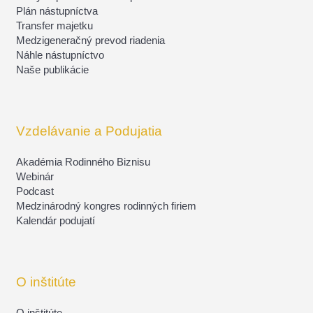
Plán nástupníctva
Transfer majetku
Medzigeneračný prevod riadenia
Náhle nástupníctvo
Naše publikácie
Vzdelávanie a Podujatia
Akadémia Rodinného Biznisu
Webinár
Podcast
Medzinárodný kongres rodinných firiem
Kalendár podujatí
O inštitúte