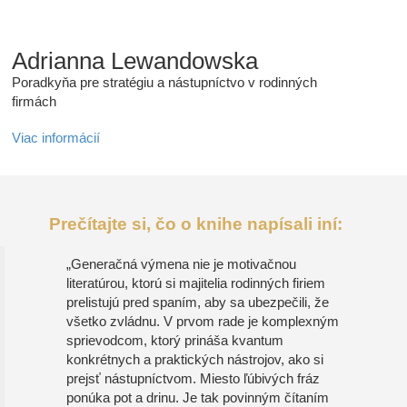
Adrianna Lewandowska
Poradkyňa pre stratégiu a nástupníctvo v rodinných
firmách
Viac informácií
Prečítajte si, čo o knihe napísali iní:
„Generačná výmena nie je motivačnou
literatúrou, ktorú si majitelia rodinných firiem
prelistujú pred spaním, aby sa ubezpečili, že
všetko zvládnu. V prvom rade je komplexným
sprievodcom, ktorý prináša kvantum
konkrétnych a praktických nástrojov, ako si
prejsť nástupníctvom. Miesto ľúbivých fráz
ponúka pot a drinu. Je tak povinným čítaním