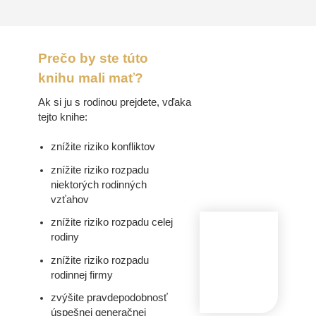
Prečo by ste túto
knihu mali mať?
Ak si ju s rodinou prejdete, vďaka
tejto knihe:
znížite riziko konfliktov
znížite riziko rozpadu
niektorých rodinných
vzťahov
znížite riziko rozpadu celej
rodiny
znížite riziko rozpadu
rodinnej firmy
zvýšite pravdepodobnosť
úspešnej generačnej