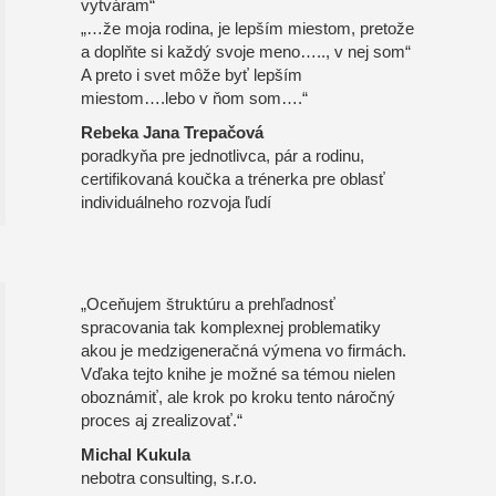
vytváram“
„…že moja rodina, je lepším miestom, pretože
a doplňte si každý svoje meno….., v nej som“
A preto i svet môže byť lepším
miestom….lebo v ňom som….“
Rebeka Jana Trepačová
poradkyňa pre jednotlivca, pár a rodinu,
certifikovaná koučka a trénerka pre oblasť
individuálneho rozvoja ľudí
„Oceňujem štruktúru a prehľadnosť
spracovania tak komplexnej problematiky
akou je medzigeneračná výmena vo firmách.
Vďaka tejto knihe je možné sa témou nielen
oboznámiť, ale krok po kroku tento náročný
proces aj zrealizovať.“
Michal Kukula
nebotra consulting, s.r.o.