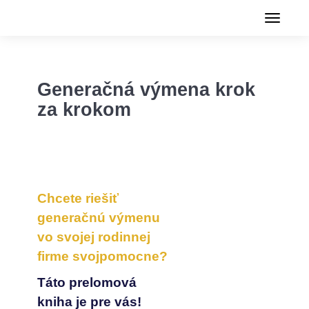
Menu
Generačná výmena krok
za krokom
Chcete riešiť
generačnú výmenu
vo svojej rodinnej
firme svojpomocne?
Táto prelomová
kniha je pre vás!