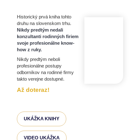
Historický prvá kniha tohto
druhu na slovenskom trhu.
Nikdy predtým nedali
konzultanti rodinných firiem
svoje profesionálne know-
how z ruky.
Nikdy predtým neboli
profesionálne postupy
odborníkov na rodinné firmy
takto verejne dostupné.
Až doteraz!
UKÁŽKA KNIHY
VIDEO UKÁŽKA