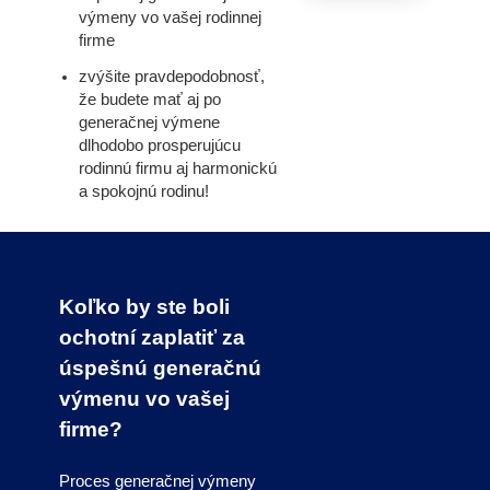
výmeny vo vašej rodinnej
firme
zvýšite pravdepodobnosť,
že budete mať aj po
generačnej výmene
dlhodobo prosperujúcu
rodinnú firmu aj harmonickú
a spokojnú rodinu!
Koľko by ste boli
ochotní zaplatiť za
úspešnú generačnú
výmenu vo vašej
firme?
Proces generačnej výmeny